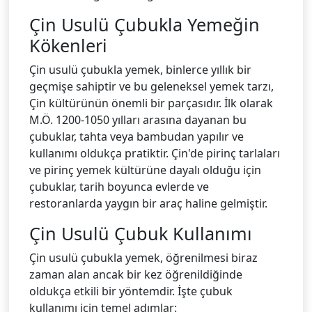
Çin Usulü Çubukla Yemeğin
Kökenleri
Çin usulü çubukla yemek, binlerce yıllık bir
geçmişe sahiptir ve bu geleneksel yemek tarzı,
Çin kültürünün önemli bir parçasıdır. İlk olarak
M.Ö. 1200-1050 yılları arasına dayanan bu
çubuklar, tahta veya bambudan yapılır ve
kullanımı oldukça pratiktir. Çin'de pirinç tarlaları
ve pirinç yemek kültürüne dayalı olduğu için
çubuklar, tarih boyunca evlerde ve
restoranlarda yaygın bir araç haline gelmiştir.
Çin Usulü Çubuk Kullanımı
Çin usulü çubukla yemek, öğrenilmesi biraz
zaman alan ancak bir kez öğrenildiğinde
oldukça etkili bir yöntemdir. İşte çubuk
kullanımı için temel adımlar: