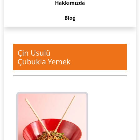
Hakkımızda
Blog
Çin Usulü
Çubukla Yemek