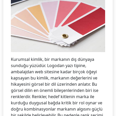
Kurumsal kimlik, bir markanın dış dünyaya
sunduğu yüzüdür. Logodan yazı tipine,
ambalajdan web sitesine kadar birçok öğeyi
kapsayan bu kimlik, markanın değerlerini ve
hikayesini görsel bir dil üzerinden anlatır. Bu
görsel dilin en önemli bileşenlerinden biri ise
renklerdir. Renkler, hedef kitlenin marka ile
kurduğu duygusal bağda kritik bir rol oynar ve
doğru kombinasyonlar markanın algısını güçlü
bir şekilde belirleyebilir. Bu nedenle renk seçimi