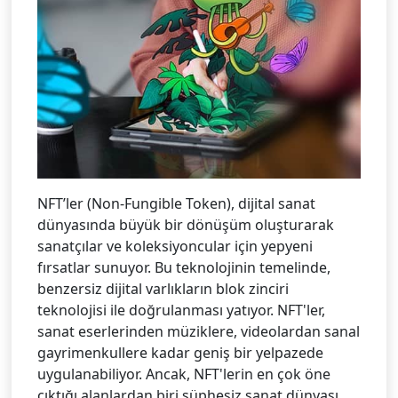
NFT’ler (Non-Fungible Token), dijital sanat
dünyasında büyük bir dönüşüm oluşturarak
sanatçılar ve koleksiyoncular için yepyeni
fırsatlar sunuyor. Bu teknolojinin temelinde,
benzersiz dijital varlıkların blok zinciri
teknolojisi ile doğrulanması yatıyor. NFT'ler,
sanat eserlerinden müziklere, videolardan sanal
gayrimenkullere kadar geniş bir yelpazede
uygulanabiliyor. Ancak, NFT'lerin en çok öne
çıktığı alanlardan biri şüphesiz sanat dünyası.