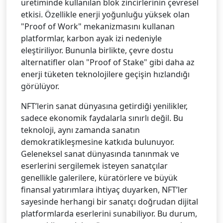
üretiminde kullanılan blok zincirlerinin çevresel
etkisi. Özellikle enerji yoğunluğu yüksek olan
"Proof of Work" mekanizmasını kullanan
platformlar, karbon ayak izi nedeniyle
eleştiriliyor. Bununla birlikte, çevre dostu
alternatifler olan "Proof of Stake" gibi daha az
enerji tüketen teknolojilere geçişin hızlandığı
görülüyor.
NFT’lerin sanat dünyasına getirdiği yenilikler,
sadece ekonomik faydalarla sınırlı değil. Bu
teknoloji, aynı zamanda sanatın
demokratikleşmesine katkıda bulunuyor.
Geleneksel sanat dünyasında tanınmak ve
eserlerini sergilemek isteyen sanatçılar
genellikle galerilere, küratörlere ve büyük
finansal yatırımlara ihtiyaç duyarken, NFT’ler
sayesinde herhangi bir sanatçı doğrudan dijital
platformlarda eserlerini sunabiliyor. Bu durum,