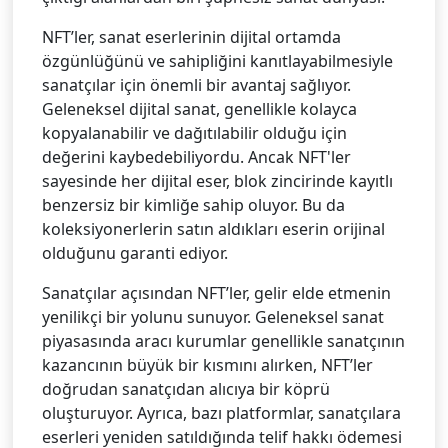
NFT’ler, sanat eserlerinin dijital ortamda
özgünlüğünü ve sahipliğini kanıtlayabilmesiyle
sanatçılar için önemli bir avantaj sağlıyor.
Geleneksel dijital sanat, genellikle kolayca
kopyalanabilir ve dağıtılabilir olduğu için
değerini kaybedebiliyordu. Ancak NFT'ler
sayesinde her dijital eser, blok zincirinde kayıtlı
benzersiz bir kimliğe sahip oluyor. Bu da
koleksiyonerlerin satın aldıkları eserin orijinal
olduğunu garanti ediyor.
Sanatçılar açısından NFT’ler, gelir elde etmenin
yenilikçi bir yolunu sunuyor. Geleneksel sanat
piyasasında aracı kurumlar genellikle sanatçının
kazancının büyük bir kısmını alırken, NFT’ler
doğrudan sanatçıdan alıcıya bir köprü
oluşturuyor. Ayrıca, bazı platformlar, sanatçılara
eserleri yeniden satıldığında telif hakkı ödemesi