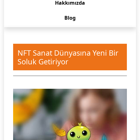
Hakkımızda
Blog
NFT Sanat Dünyasına Yeni Bir
Soluk Getiriyor