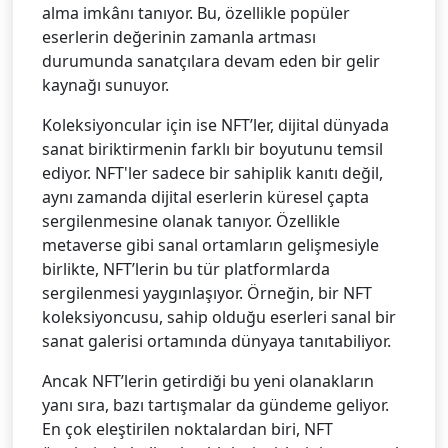
alma imkânı tanıyor. Bu, özellikle popüler
eserlerin değerinin zamanla artması
durumunda sanatçılara devam eden bir gelir
kaynağı sunuyor.
Koleksiyoncular için ise NFT’ler, dijital dünyada
sanat biriktirmenin farklı bir boyutunu temsil
ediyor. NFT'ler sadece bir sahiplik kanıtı değil,
aynı zamanda dijital eserlerin küresel çapta
sergilenmesine olanak tanıyor. Özellikle
metaverse gibi sanal ortamların gelişmesiyle
birlikte, NFT’lerin bu tür platformlarda
sergilenmesi yaygınlaşıyor. Örneğin, bir NFT
koleksiyoncusu, sahip olduğu eserleri sanal bir
sanat galerisi ortamında dünyaya tanıtabiliyor.
Ancak NFT’lerin getirdiği bu yeni olanakların
yanı sıra, bazı tartışmalar da gündeme geliyor.
En çok eleştirilen noktalardan biri, NFT