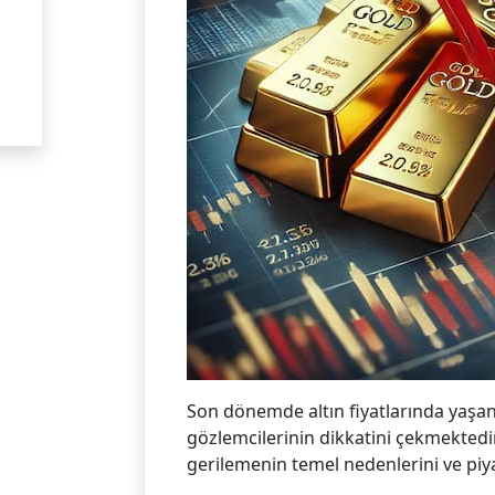
Son dönemde altın fiyatlarında yaşan
gözlemcilerinin dikkatini çekmektedir
gerilemenin temel nedenlerini ve piya