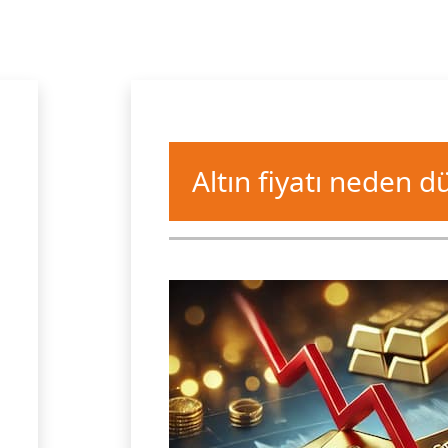
Altın fiyatı neden d