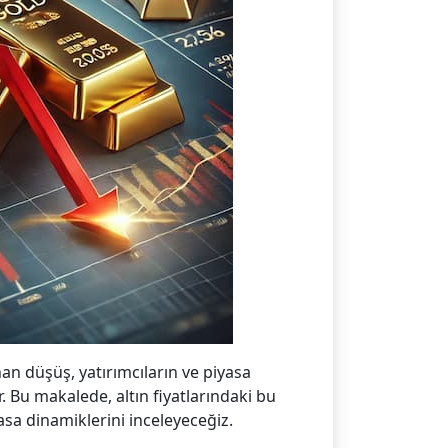
an düşüş, yatırımcıların ve piyasa
. Bu makalede, altın fiyatlarındaki bu
sa dinamiklerini inceleyeceğiz.​