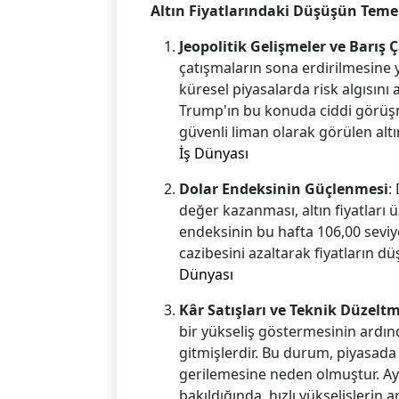
Altın Fiyatlarındaki Düşüşün Teme
Jeopolitik Gelişmeler ve Barış 
çatışmaların sona erdirilmesine y
küresel piyasalarda risk algısını
Trump'ın bu konuda ciddi görüşm
güvenli liman olarak görülen altı
İş Dünyası
Dolar Endeksinin Güçlenmesi
:
değer kazanması, altın fiyatları
endeksinin bu hafta 106,00 seviy
cazibesini azaltarak fiyatların dü
Dünyası
Kâr Satışları ve Teknik Düzelt
bir yükseliş göstermesinin ardın
gitmişlerdir. Bu durum, piyasada 
gerilemesine neden olmuştur. Ayr
bakıldığında, hızlı yükselişlerin