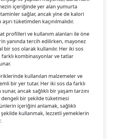
yonezin içeriğinde yer alan yumurta
vitaminler sağlar, ancak yine de kalori
 aşırı tüketimden kaçınılmalıdır.
t profilleri ve kullanım alanları ile öne
rin yanında tercih edilirken, mayonez
 bir sos olarak kullanılır. Her iki sos
 farklı kombinasyonlar ve tatlar
unar.
riklerinde kullanılan malzemeler ve
li bir yer tutar. Her iki sos da farklı
 sunar, ancak sağlıklı bir yaşam tarzını
dengeli bir şekilde tüketmesi
nlerin içeriğini anlamak, sağlıklı
 şekilde kullanmak, lezzetli yemeklerin
.