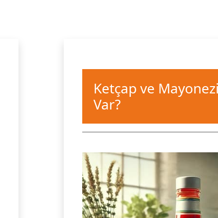
Ketçap ve Mayonezi
Var?