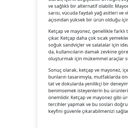
ve sağlıklı bir alternatif olabilir. Ma
sarısı, vücuda faydalı yağ asitleri ve 
açısından yüksek bir ürün olduğu için
Ketçap ve mayonez, genellikle farklı ta
çıkar. Ketçap daha çok sıcak yemekle
soğuk sandviçler ve salatalar için ideal
da, kullanıcıların damak zevkine göre
oluşturmak için mükemmel araçlar s
Sonuç olarak, ketçap ve mayonez, içe
bunların tasarımıyla, mutfaklarda önem
tat ve dokularda yenilikçi bir deneyim
benimsemek isteyenlerin bu ürünleri 
önemlidir. Ketçap ve mayonez gibi ürü
tercihler yapmak ve bu sosları doğru
keyfini güvenle çıkarabilmenizi sağlar