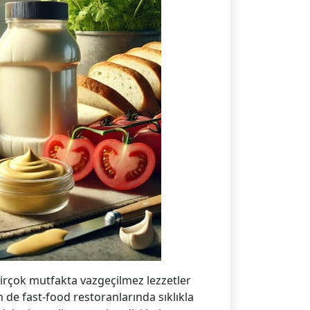
rçok mutfakta vazgeçilmez lezzetler
 de fast-food restoranlarında sıklıkla