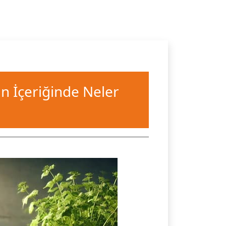
n İçeriğinde Neler