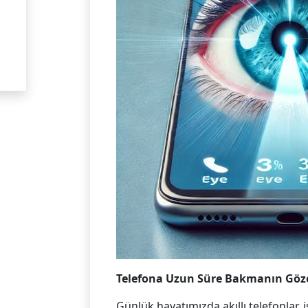
Telefona Uzun Süre Bakmanın Göze
Günlük hayatımızda akıllı telefonlar, i