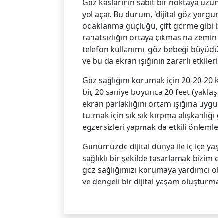
Göz kaslarının sabit bir noktaya uz
yol açar. Bu durum, 'dijital göz yorgu
odaklanma güçlüğü, çift görme gibi be
rahatsızlığın ortaya çıkmasına zemin 
telefon kullanımı, göz bebeği büyüdü
ve bu da ekran ışığının zararlı etkilerin
Göz sağlığını korumak için 20-20-20 
bir, 20 saniye boyunca 20 feet (yakla
ekran parlaklığını ortam ışığına uygu
tutmak için sık sık kırpma alışkanlığ
egzersizleri yapmak da etkili önlemler
Günümüzde dijital dünya ile iç içe y
sağlıklı bir şekilde tasarlamak bizim 
göz sağlığımızı korumaya yardımcı o
ve dengeli bir dijital yaşam oluşturm