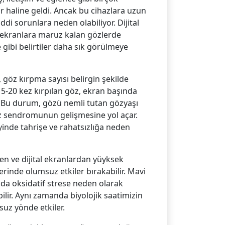
ar haline geldi. Ancak bu cihazlara uzun
di sorunlara neden olabiliyor. Dijital
u ekranlara maruz kalan gözlerde
gibi belirtiler daha sık görülmeye
 göz kırpma sayısı belirgin şekilde
5-20 kez kırpılan göz, ekran başında
z. Bu durum, gözü nemli tutan gözyaşı
z sendromunun gelişmesine yol açar.
nde tahrişe ve rahatsızlığa neden
nen ve dijital ekranlardan yüyksek
zerinde olumsuz etkiler bırakabilir. Mavi
da oksidatif strese neden olarak
ilir. Aynı zamanda biyolojik saatimizin
suz yönde etkiler.