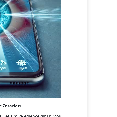
 Zararları
ş, iletişim ve eğlence gibi birçok