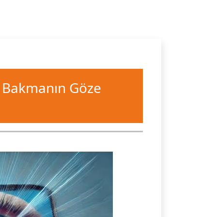
e Bakmanın Göze