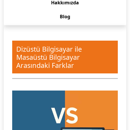
Hakkımızda
Blog
Dizüstü Bilgisayar ile
Masaüstü Bilgisayar
Arasındaki Farklar