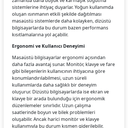
zamanda daha büyük ve karmaşık soğutma
sistemlerine ihtiyaç duyarlar. Yoğun kullanımda
oluşan ısınmanın etkili şekilde dağıtılması
masaüstü sistemlerde daha kolayken, dizüstü
bilgisayarlarda bu durum bazen performans
kısıtlamalarına yol açabilir.
Ergonomi ve Kullanıcı Deneyimi
Masaüstü bilgisayarlar ergonomi açısından
daha fazla avantaj sunar. Monitör, klavye ve fare
gibi bileşenlerin kullanıcının ihtiyacına göre
konumlandırılabilmesi, uzun süreli
kullanımlarda daha sağlıklı bir deneyim
oluşurur. Dizüstü bilgisayarlarda ise ekran ve
klavye bir arada bulunduğu için ergonomik
düzenlemeler sınırlıdır. Uzun çalışma
saatlerinde boyun ve bilek problemleri
oluşabilir. Ancak harici monitör ve klavye
kullanımıyla bu durum kısmen giderilebilir.