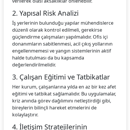
verilerek olası aksaklıklar önlenebilir.
2. Yapısal Risk Analizi
İş yerlerinin bulunduğu yapılar mühendislerce
düzenli olarak kontrol edilmeli, gerekirse
güçlendirme çalışmaları yapılmalıdır. Ofis içi
donanımların sabitlenmesi, acil çıkış yollarının
engellenmemesi ve yangın sistemlerinin aktif
halde tutulması da bu kapsamda
değerlendirilmelidir.
3. Çalışan Eğitimi ve Tatbikatlar
Her kurum, çalışanlarına yılda en az bir kez afet
eğitimi ve tatbikat sağlamalıdır. Bu uygulamalar,
kriz anında görev dağılımını netleştirdiği gibi,
bireylerin bilinçli hareket etmelerini de
kolaylaştırır.
4. İletişim Stratejilerinin