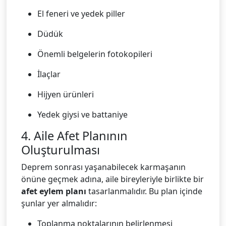
El feneri ve yedek piller
Düdük
Önemli belgelerin fotokopileri
İlaçlar
Hijyen ürünleri
Yedek giysi ve battaniye
4. Aile Afet Planının
Oluşturulması
Deprem sonrası yaşanabilecek karmaşanın
önüne geçmek adına, aile bireyleriyle birlikte bir
afet eylem planı
tasarlanmalıdır. Bu plan içinde
şunlar yer almalıdır:
Toplanma noktalarının belirlenmesi