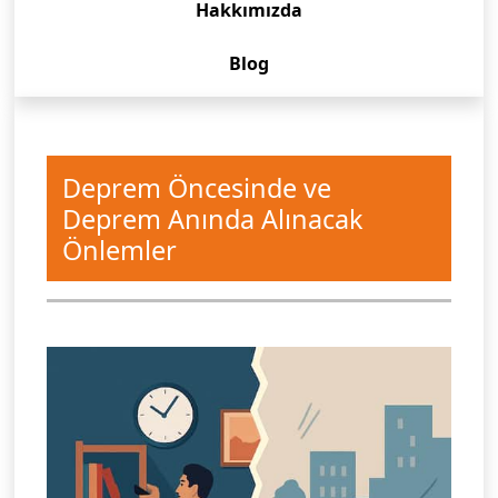
Hakkımızda
Blog
Deprem Öncesinde ve
Deprem Anında Alınacak
Önlemler