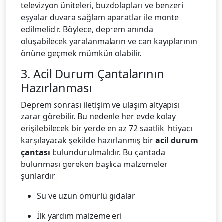
televizyon üniteleri, buzdolapları ve benzeri
eşyalar duvara sağlam aparatlar ile monte
edilmelidir. Böylece, deprem anında
oluşabilecek yaralanmaların ve can kayıplarının
önüne geçmek mümkün olabilir.
3. Acil Durum Çantalarının
Hazırlanması
Deprem sonrası iletişim ve ulaşım altyapısı
zarar görebilir. Bu nedenle her evde kolay
erişilebilecek bir yerde en az 72 saatlik ihtiyacı
karşılayacak şekilde hazırlanmış bir
acil durum
çantası
bulundurulmalıdır. Bu çantada
bulunması gereken başlıca malzemeler
şunlardır:
Su ve uzun ömürlü gıdalar
İlk yardım malzemeleri