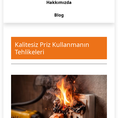
Hakkımızda
Blog
Kalitesiz Priz Kullanmanın
Tehlikeleri