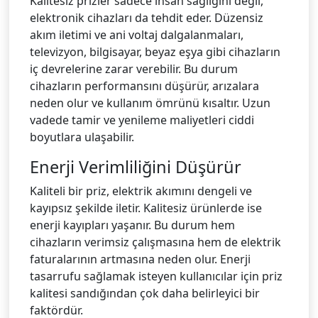
Kalitesiz prizler sadece insan sağlığını değil,
elektronik cihazları da tehdit eder. Düzensiz
akım iletimi ve ani voltaj dalgalanmaları,
televizyon, bilgisayar, beyaz eşya gibi cihazların
iç devrelerine zarar verebilir. Bu durum
cihazların performansını düşürür, arızalara
neden olur ve kullanım ömrünü kısaltır. Uzun
vadede tamir ve yenileme maliyetleri ciddi
boyutlara ulaşabilir.
Enerji Verimliliğini Düşürür
Kaliteli bir priz, elektrik akımını dengeli ve
kayıpsız şekilde iletir. Kalitesiz ürünlerde ise
enerji kayıpları yaşanır. Bu durum hem
cihazların verimsiz çalışmasına hem de elektrik
faturalarının artmasına neden olur. Enerji
tasarrufu sağlamak isteyen kullanıcılar için priz
kalitesi sandığından çok daha belirleyici bir
faktördür.