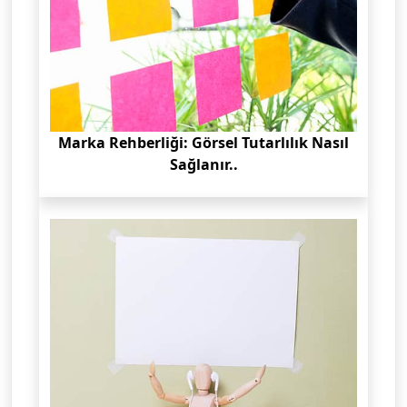
Marka Rehberliği: Görsel Tutarlılık Nasıl
Sağlanır..