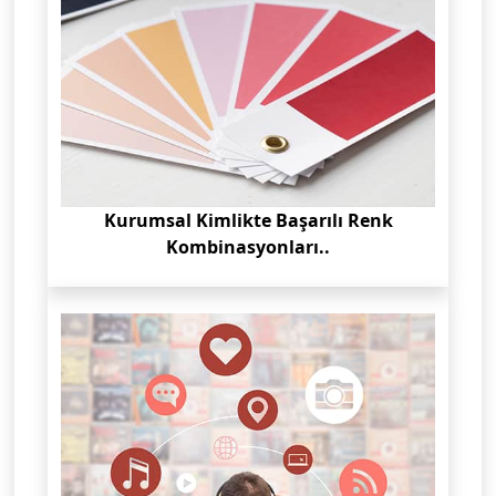
Kurumsal Kimlikte Başarılı Renk
Kombinasyonları..